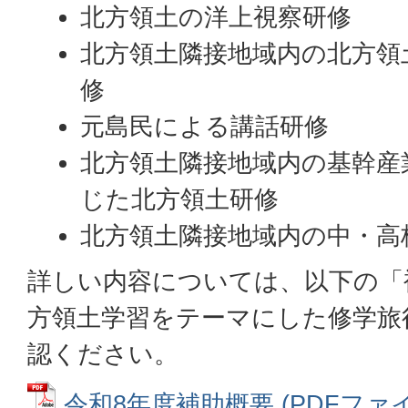
北方領土の洋上視察研修
北方領土隣接地域内の北方領
修
元島民による講話研修
北方領土隣接地域内の基幹産
じた北方領土研修
北方領土隣接地域内の中・高
詳しい内容については、以下の「
方領土学習をテーマにした修学旅
認ください。
令和8年度補助概要 (PDFファイル: