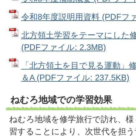
令和8年度説明用資料 (PDFファイル
北方領土学習をテーマにした
(PDFファイル: 2.3MB)
「北方領土を目で見る運動」修
＆A (PDFファイル: 237.5KB)
ねむろ地域での学習効果
ねむろ地域を修学旅行で訪れ、様
習することにより、次世代を担う