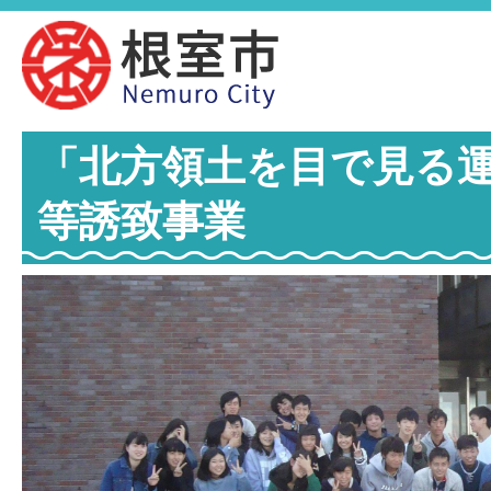
「北方領土を目で見る
等誘致事業