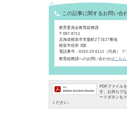
この記事に関するお問い合
教育委員会教育総務課
〒087-8711
北海道根室市常盤町2丁目27番地
根室市役所 3階
電話番号：0153-23-6111（代表） ファ
教育総務課へのお問い合わせは
こちら
PDFファイルを閲
す。お持ちでない方
ードボタンを
ください。