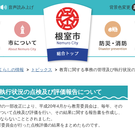
音声読み上げ
背景色変更
くらしの情報
トピックス
教育に関する事務の管理及び執行状況
執行状況の点検及び評価報告について
の一部改正により、平成20年4月から教育委員会は、毎年、その
ついて点検及び評価を行い、その結果に関する報告書を作成し、
ならないこととされました。
育委員会が行った点検評価の結果をまとめたものです。