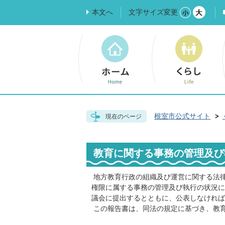
本文へ
文字サイズ変更
根室市公式サイト
現在のページ
教育に関する事務の管理及び
地方教育行政の組織及び運営に関する法律
権限に属する事務の管理及び執行の状況に
議会に提出するとともに、公表しなければ
この報告書は、同法の規定に基づき、教