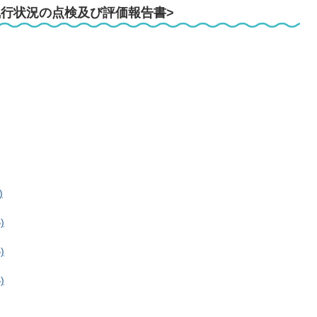
執行状況の点検及び評価報告書>
)
)
)
)