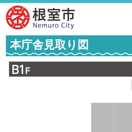
本庁舎見取り図