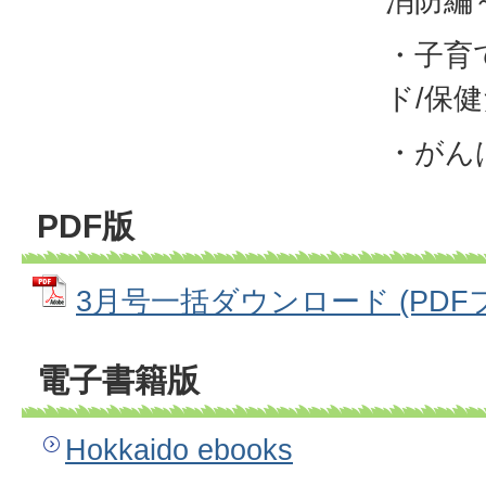
消防編
・子育
ド/保
・がん
PDF版
3月号一括ダウンロード (PDFファ
電子書籍版
Hokkaido ebooks