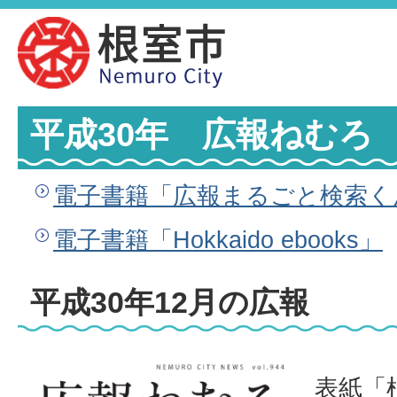
平成30年 広報ねむろ
電子書籍「広報まるごと検索く
電子書籍「Hokkaido ebooks」
平成30年12月の広報
表紙「