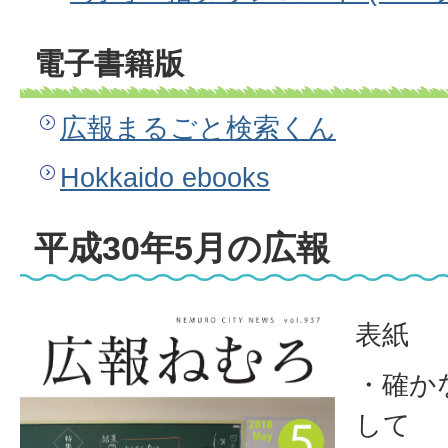
電子書籍版
広報まるごと検索くん
Hokkaido ebooks
平成30年5月の広報
表紙
・確か
して