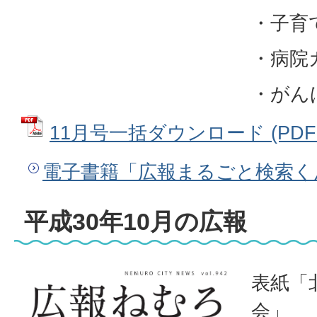
・子育
・病院
・がん
11月号一括ダウンロード (PDFフ
電子書籍「広報まるごと検索く
平成30年10月の広報
表紙「
会」