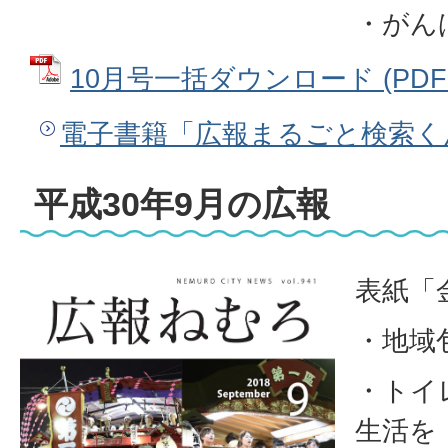
・がん
10月号一括ダウンロード (PDFフ
電子書籍「広報まるごと検索く
平成30年9月の広報
表紙「
・地域
・トイ
生活を