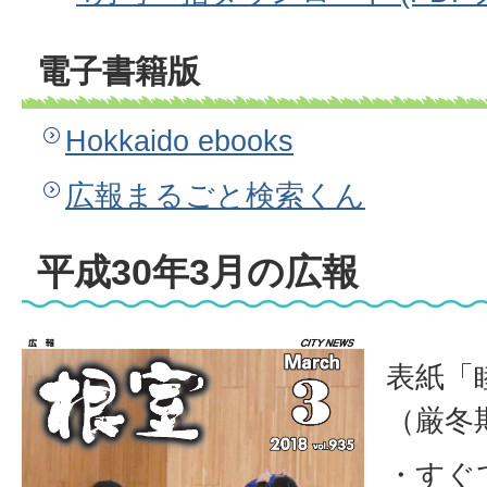
電子書籍版
Hokkaido ebooks
広報まるごと検索くん
平成30年3月の広報
表紙「
（厳冬
・すぐ