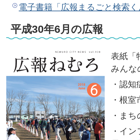
電子書籍「広報まるごと検索く
平成30年6月の広報
表紙「
みんな
・認知
・根室
・まち
・イン