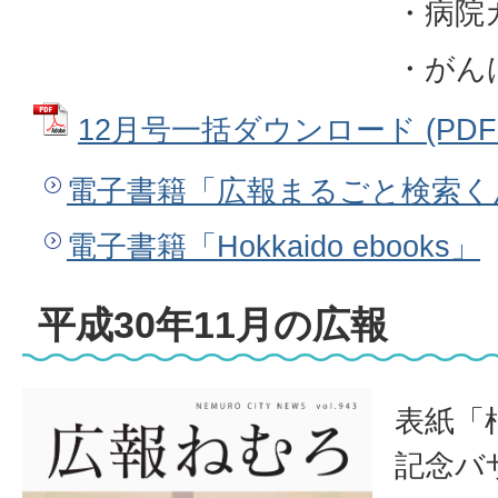
・病院
・がん
12月号一括ダウンロード (PDFフ
電子書籍「広報まるごと検索く
電子書籍「Hokkaido ebooks」
平成30年11月の広報
表紙「
記念バ