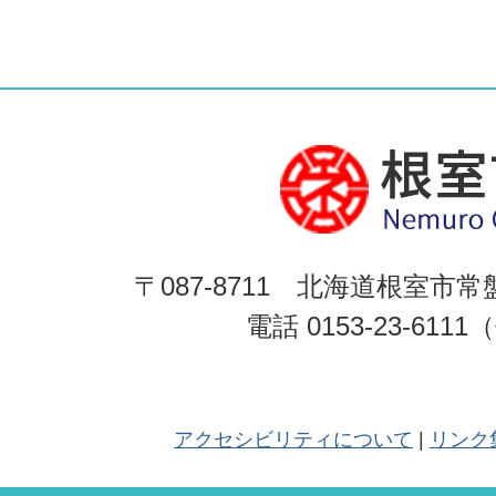
〒087-8711 北海道根室市常
電話 0153-23-611
アクセシビリティについて
リンク