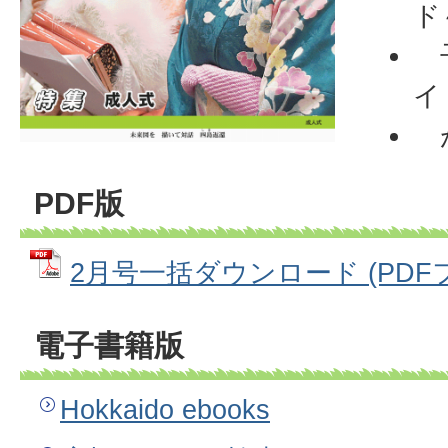
ド
子
イ
が
PDF版
2月号一括ダウンロード (PDFファ
電子書籍版
Hokkaido ebooks