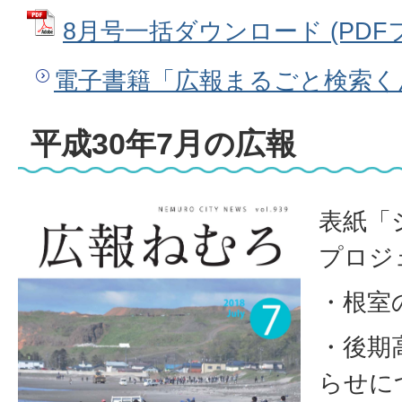
8月号一括ダウンロード (PDFファ
電子書籍「広報まるごと検索く
平成30年7月の広報
表紙「
プロジェ
・根室
・後期
らせに