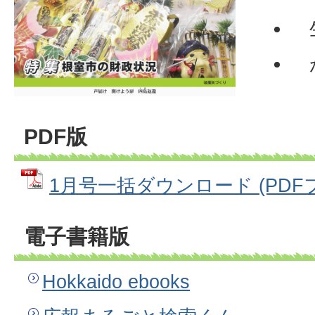
生
が
PDF版
1月号一括ダウンロード (PDFファ
電子書籍版
Hokkaido ebooks