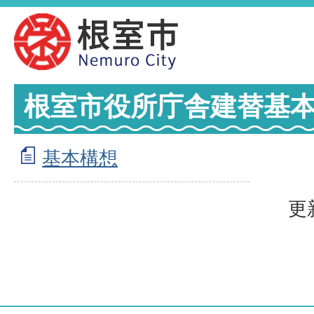
根室市役所庁舎建替基
基本構想
更