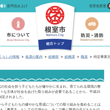
音声読み上げ
背景色変更
くらしの情報
各課の案内
総務部
総務課
職員
特定事業
代の社会を担う子どもたちが健やかに生まれ、育てられる環境の整
々な主体が社会をあげた取り組みが必要であることから、平成15
制定されました。
から子どもたちの健やかな育成についての取り組みを進めることは
も「事業主」としての立場から、そこで働く職員の子どもたちの