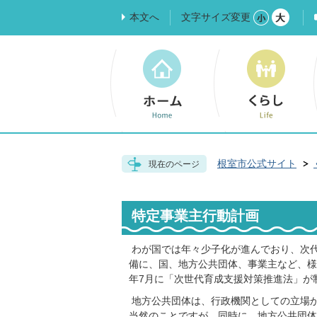
本文へ
文字サイズ変更
根室市公式サイト
現在のページ
特定事業主行動計画
わが国では年々少子化が進んでおり、次
備に、国、地方公共団体、事業主など、様
年7月に「次世代育成支援対策推進法」が
地方公共団体は、行政機関としての立場
当然のことですが、同時に、地方公共団体