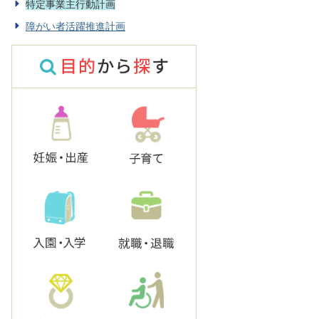
特定事業主行動計画
障がい者活躍推進計画