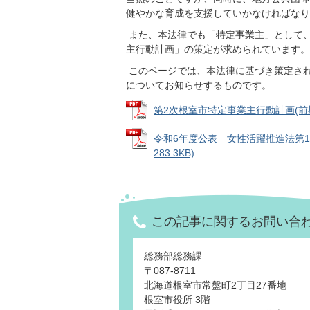
健やかな育成を支援していかなければなり
また、本法律でも「特定事業主」として
主行動計画」の策定が求められています。
このページでは、本法律に基づき策定さ
についてお知らせするものです。
第2次根室市特定事業主行動計画(前期) (
令和6年度公表 女性活躍推進法第1
283.3KB)
この記事に関するお問い合
総務部総務課
〒087-8711
北海道根室市常盤町2丁目27番地
根室市役所 3階