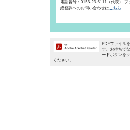
電話番号：0153-23-6111（代表） ファ
総務課へのお問い合わせは
こちら
PDFファイルを閲
す。お持ちでない方
ードボタンを
ください。