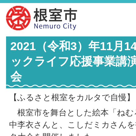
2021（令和3）年11月
ックライフ応援事業講
会
【ふるさと根室をカルタで自慢】
根室市を舞台とした絵本「ねむろ
中李衣さんと、こしだミカさんを