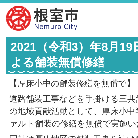
2021（令和3）年8月1
よる舗装無償修繕
【厚床小中の舗装修繕を無償で】
道路舗装工事などを手掛ける三共
の地域貢献活動として、厚床小中
ァルト舗装の修繕を無償で実施い