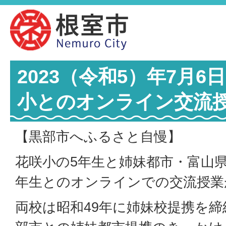
2023（令和5）年7月
小とのオンライン交流
【黒部市へふるさと自慢】
花咲小の5年生と姉妹都市・富山
年生とのオンラインでの交流授業
両校は昭和49年に姉妹校提携を締