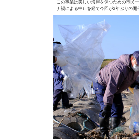
この事業は美しい海岸を保つための市民一
ナ禍による中止を経て今回が3年ぶりの開催