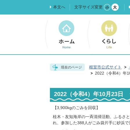
本文へ
文字サイズ変更
根室市公式サイト
現在のページ
2022（令和4）年
2022（令和4）年10月23
【3,900kgのごみを回収】
桂木・友知海岸の一斉清掃活動、ふるさと
れ、参加した388人がごみ袋片手に砂浜