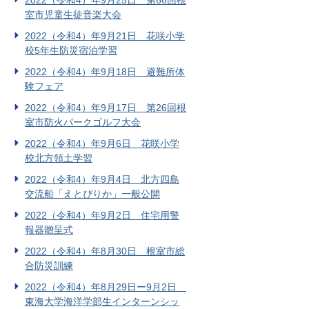
2022（令和4）年9月25日 第66回根
室市児童生徒音楽大会
2022（令和4）年9月21日 花咲小学
校5年生防災宿泊学習
2022（令和4）年9月18日 避難所体
験フェア
2022（令和4）年9月17日 第26回根
室市防火パークゴルフ大会
2022（令和4）年9月6日 花咲小学
校北方領土学習
2022（令和4）年9月4日 北方四島
交流船「えとぴりか」一般公開
2022（令和4）年9月2日 住宅用警
報器贈呈式
2022（令和4）年8月30日 根室市総
合防災訓練
2022（令和4）年8月29日ー9月2日
東海大学海洋学部生インターンシッ