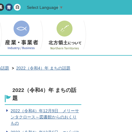
Select Language
▼
の話題
2022（令和4）年 まちの話題
2022（令和4）年 まちの話
題
2022（令和4）年12月9日 メリーサ
ンタクロース～図書館からのおくり
もの