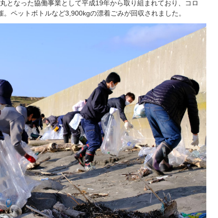
丸となった協働事業として平成19年から取り組まれており、コロ
。ペットボトルなど3,900kgの漂着ごみが回収されました。