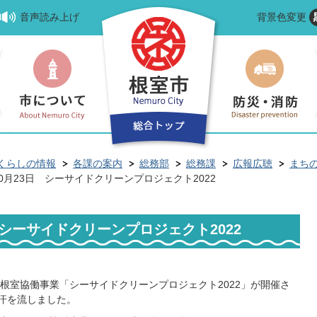
音声読み上げ
背景色変更
くらしの情報
各課の案内
総務部
総務課
広報広聴
まち
10月23日 シーサイドクリーンプロジェクト2022
日 シーサイドクリーンプロジェクト2022
根室協働事業「シーサイドクリーンプロジェクト2022」が開催さ
で汗を流しました。