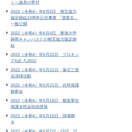
くへ遊具の寄付
2022（令和4）年6月5日 相互協力
協定締結10周年記念事業 「望星丸」
一般公開
2022（令和4）年6月4日 東海大学
静岡キャンパスとの相互協力協定締
結
2022（令和4）年5月22日 プロキン
グねむろ2022
2022（令和4）年5月21日 落石三里
浜清掃活動
2022（令和4）年5月21日 自然保護
観察会
2022（令和4）年5月18日 根室更生
保護女性会街頭啓発
2022（令和4）年5月15日 球場開
き
2022（令和4）年5月7日－15日 日