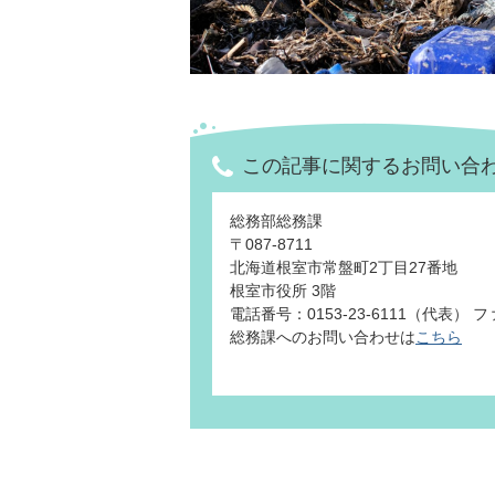
この記事に関するお問い合
総務部総務課
〒087-8711
北海道根室市常盤町2丁目27番地
根室市役所 3階
電話番号：0153-23-6111（代表） ファ
総務課へのお問い合わせは
こちら