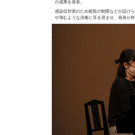
の成果を発表。
感染症対策のため観覧の制限などが設けら
や弾むような演奏に耳を澄ませ、発表が終