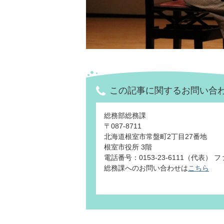
この記事に関するお問い合
総務部総務課
〒087-8711
北海道根室市常盤町2丁目27番地
根室市役所 3階
電話番号：0153-23-6111（代表） ファ
総務課へのお問い合わせは
こちら