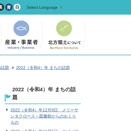
Select Language
▼
の話題
2022（令和4）年 まちの話題
2022（令和4）年 まちの話
題
2022（令和4）年12月9日 メリーサ
ンタクロース～図書館からのおくり
もの