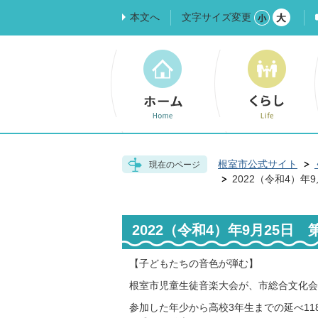
本文へ
文字サイズ変更
根室市公式サイト
現在のページ
2022（令和4）年
2022（令和4）年9月25日
【子どもたちの音色が弾む】
根室市児童生徒音楽大会が、市総合文化会
参加した年少から高校3年生までの延べ1