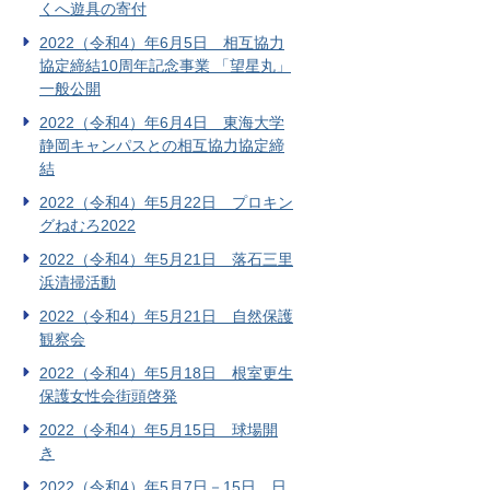
くへ遊具の寄付
2022（令和4）年6月5日 相互協力
協定締結10周年記念事業 「望星丸」
一般公開
2022（令和4）年6月4日 東海大学
静岡キャンパスとの相互協力協定締
結
2022（令和4）年5月22日 プロキン
グねむろ2022
2022（令和4）年5月21日 落石三里
浜清掃活動
2022（令和4）年5月21日 自然保護
観察会
2022（令和4）年5月18日 根室更生
保護女性会街頭啓発
2022（令和4）年5月15日 球場開
き
2022（令和4）年5月7日－15日 日