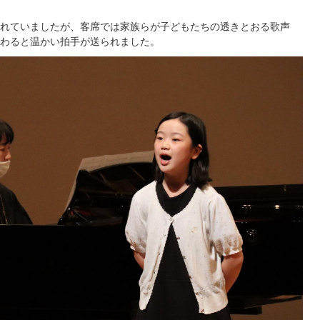
れていましたが、客席では家族らが子どもたちの透きとおる歌声
わると温かい拍手が送られました。