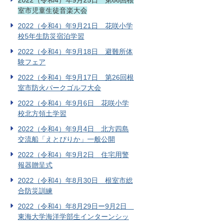
2022（令和4）年9月25日 第66回根
室市児童生徒音楽大会
2022（令和4）年9月21日 花咲小学
校5年生防災宿泊学習
2022（令和4）年9月18日 避難所体
験フェア
2022（令和4）年9月17日 第26回根
室市防火パークゴルフ大会
2022（令和4）年9月6日 花咲小学
校北方領土学習
2022（令和4）年9月4日 北方四島
交流船「えとぴりか」一般公開
2022（令和4）年9月2日 住宅用警
報器贈呈式
2022（令和4）年8月30日 根室市総
合防災訓練
2022（令和4）年8月29日ー9月2日
東海大学海洋学部生インターンシッ