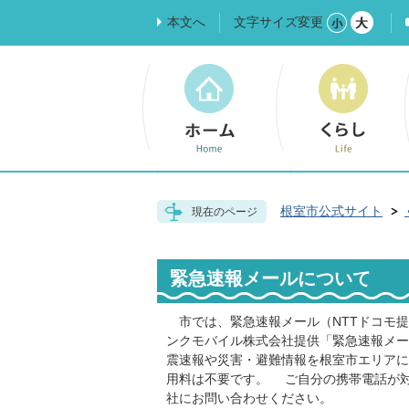
本文へ
文字サイズ変更
根室市公式サイト
現在のページ
緊急速報メールについて
市では、緊急速報メール（NTTドコモ提
ンクモバイル株式会社提供「緊急速報メ
震速報や災害・避難情報を根室市エリアに
用料は不要です。 ご自分の携帯電話が
社にお問い合わせください。