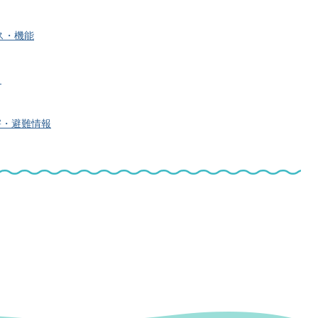
ス・機能
」
・避難情報