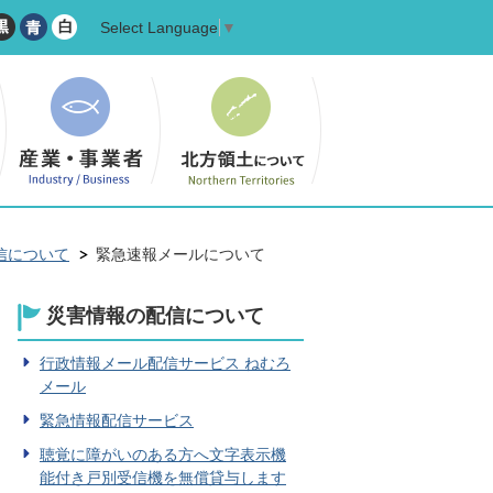
Select Language
▼
信について
緊急速報メールについて
災害情報の配信について
行政情報メール配信サービス ねむろ
メール
緊急情報配信サービス
聴覚に障がいのある方へ文字表示機
能付き戸別受信機を無償貸与します