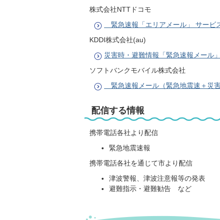
株式会社NTTドコモ
緊急速報「エリアメール」 サービ
KDDI株式会社(au)
災害時・避難情報「緊急速報メール
ソフトバンクモバイル株式会社
緊急速報メール（緊急地震速＋災害
配信する情報
携帯電話各社より配信
緊急地震速報
携帯電話各社を通じて市より配信
津波警報、津波注意報等の発表
避難指示・避難勧告 など