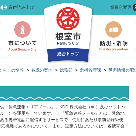
音声読み上げ
背景色変更
くらしの情報
各課の案内
総務部
危機管理課
災害情報の配
供「緊急速報エリアメール」、KDDI株式会社（au）及びソフトバ
ール」）を運用をしています。 「緊急速報メール」とは、緊急地
ある携帯電話に配信するサービスで、使用にあたり事前登録や使
対応機種であるかについて、また、設定方法については、各携帯会