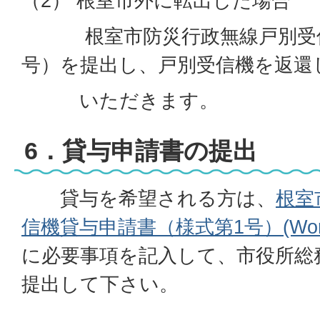
（2） 根室市外に転出した場合
根室市防災行政無線戸別受信
号）を提出し、戸別受信機を返還
いただきます。
6．貸与申請書の提出
貸与を希望される方は、
根室
信機貸与申請書（様式第1号）(Word
に必要事項を記入して、市役所総
提出して下さい。