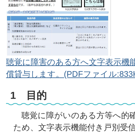
聴覚に障害のある方へ文字表示機
償貸与します。(PDFファイル:833K
1 目的
聴覚に障がいのある方等へ的確
ため、文字表示機能付き戸別受