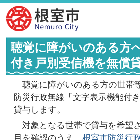
聴覚に障がいのある方
付き戸別受信機を無償
聴覚に障がいのある方の世帯等
防災行政無線「文字表示機能付
貸与します。
対象となる世帯で貸与を希望さ
目を確認のうえ、
根室市防災行