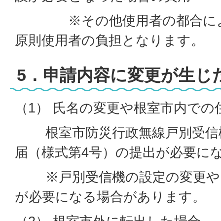
※その他使用者の都合によ
原則使用者の負担となります。
5．申請内容に変更が生じ
（1） 氏名の変更や根室市内での
根室市防災行政無線戸別受信機
届（様式第4号）の提出が必要に
※戸別受信機の設定の変更や
が必要になる場合があります。