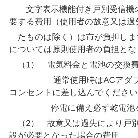
文字表示機能付き戸別受信機の
要する費用（使用者の故意又は過
たものは除く）は市が負担しま
については原則使用者の負担とな
（1） 電気料金と電池の交換
通常使用時はACアダプタを
コンセントに差し込んでください
停電に備え必ず乾電池を入
（2） 故意又は過失により戸
設が必要となった場合の費用