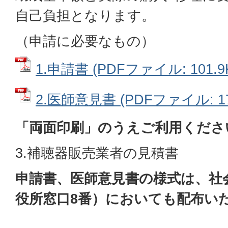
自己負担となります。
（申請に必要なもの）
1.申請書 (PDFファイル: 101.9
2.医師意見書 (PDFファイル: 17
「両面印刷」のうえご利用くださ
3.補聴器販売業者の見積書
申請書、医師意見書の様式は、社
役所窓口8番）においても配布い