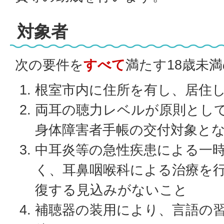
対象者
次の要件を
すべて
満たす18歳未
根室市内に住所を有し、居住
両耳の聴力レベルが原則として
身体障害者手帳の交付対象と
中耳炎等の急性疾患による一
く、耳鼻咽喉科による治療を
復する見込みがないこと
補聴器の装用により、言語の