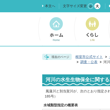
本文へ
文字サイズ変更
根室市公式サイト
現在のページ
調査・公表
河
河川の水生生物保全に関する
風蓮川と別当賀川が、次のとおり指定され
185号）
水域類型指定の概要表