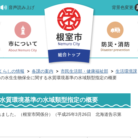
音声読み上げ
背景色変更
くらしの情報
各課の案内
市民生活部・健康福祉部
生活環境課
川の水生生物保全に関する水質環境基準の水域類型指定の概要
水質環境基準の水域類型指定の概要
ました。（根室市関係分）（平成25年3月26日 北海道告示第