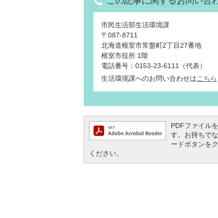
この記事に関するお問い合
市民生活部生活環境課
〒087-8711
北海道根室市常盤町2丁目27番地
根室市役所 1階
電話番号：0153-23-6111（代表）
生活環境課へのお問い合わせは
こちら
PDFファイルを閲
す。お持ちでない方
ードボタンを
ください。