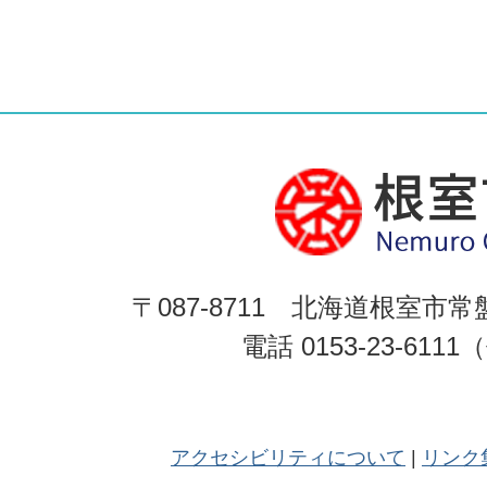
〒087-8711 北海道根室市常
電話 0153-23-611
アクセシビリティについて
リンク