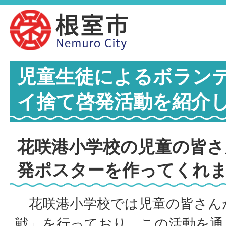
児童生徒によるボラン
イ捨て啓発活動を紹介
花咲港小学校の児童の皆さ
発ポスターを作ってくれ
花咲港小学校では児童の皆さん
戦」を行っており、この活動を通