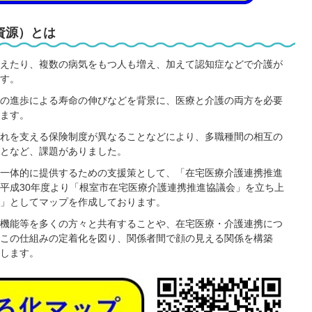
資源）とは
えたり、複数の病気をもつ人も増え、加えて認知症などで介護が
す。
の進歩による寿命の伸びなどを背景に、医療と介護の両方を必要
ます。
れを支える保険制度が異なることなどにより、多職種間の相互の
となど、課題がありました。
一体的に提供するための支援策として、「在宅医療介護連携推進
平成30年度より「根室市在宅医療介護連携推進協議会」を立ち上
」としてマップを作成しております。
機能等を多くの方々と共有することや、在宅医療・介護連携につ
この仕組みの定着化を図り、関係者間で顔の見える関係を構築
します。