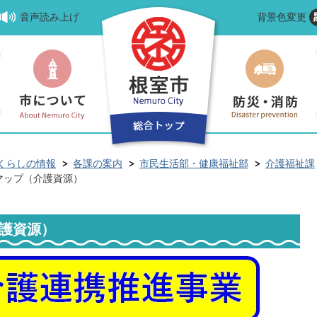
音声読み上げ
背景色変更
くらしの情報
各課の案内
市民生活部・健康福祉部
介護福祉課
マップ（介護資源）
護資源）