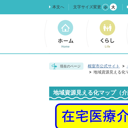
本文へ
文字サイズ変更
根室市公式サイト
現在のページ
地域資源見える化
地域資源見える化マップ（介