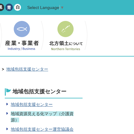
Select Language
▼
地域包括支援センター
地域包括支援センター
地域包括支援センター
地域資源見える化マップ（介護資
源）
地域包括支援センター運営協議会