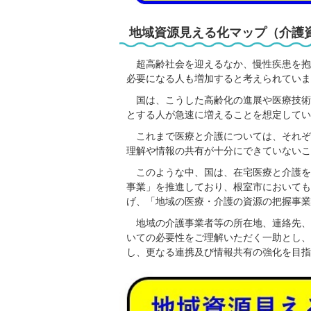
地域資源見える化マップ（介護
超高齢社会を迎えるなか、慢性疾患を抱
必要になる人も増加すると考えられていま
国は、こうした高齢化の進展や医療技術
とする人が急速に増えることを想定してい
これまで医療と介護については、それぞ
理解や情報の共有が十分にできていないこ
このような中、国は、在宅医療と介護を
事業」を推進しており、根室市においても
げ、「地域の医療・介護の資源の把握事業
地域の介護事業者等の所在地、連絡先、
いての必要性をご理解いただく一助とし、
し、更なる連携及び情報共有の強化を目指