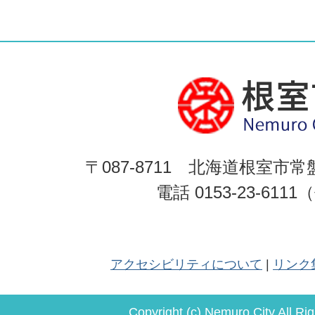
〒087-8711 北海道根室市常
電話 0153-23-611
アクセシビリティについて
リンク
Copyright (c) Nemuro City All Ri