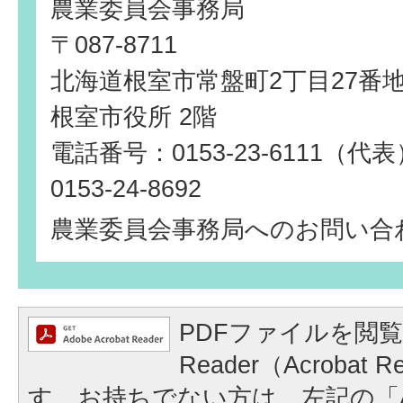
農業委員会事務局
〒087-8711
北海道根室市常盤町2丁目27番
根室市役所 2階
電話番号：0153-23-6111（
0153-24-8692
農業委員会事務局へのお問い合
PDFファイルを閲覧
Reader（Acrobat
す。お持ちでない方は、左記の「A