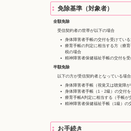
免除基準（対象者）
全額免除
受信契約者の世帯が以下の場合
身体障害者手帳の交付を受けている
療育手帳の判定に相当する方（療育
税の場合
精神障害者保健福祉手帳の交付を受
半額免除
以下の方が受信契約者となっている場合
身体障害者手帳（視覚又は聴覚障が
身体障害者手帳（1・2級）の交付
療育手帳A判定に相当する（手帳が
精神障害者保健福祉手帳（1級）の
お手続き