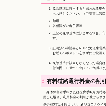
免除基準に該当すると思われる場合
へお越しください。（申請書は窓口
印鑑
各種障がい者手帳等
上記の免除基準に該当する場合、市
す。
証明済の申請書とNHK北海道東営
お近くのポストへ忘れずにご投函く
免除基準に該当しなくなった場合は、速
付時間：10時〜17時）へご連絡く
有料道路通行料金の割
身体障害者手帳または療育手帳をお持ち
用した場合、利用料金の割引が受けられま
※令和3年1月15日より、新型コロナウ