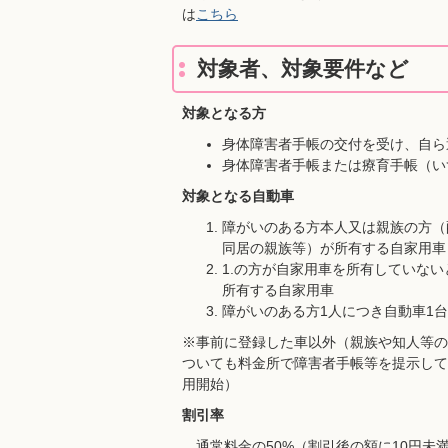
は
こちら
対象者、対象要件など
対象となる方
身体障害者手帳の交付を受け、自ら
身体障害者手帳または療育手帳（い
対象となる自動車
障がいのある方本人又は親族の方（
同居の親族等）が所有する自家用車
1.の方が自家用車を所有していな
所有する自家用車
障がいのある方1人につき自動車1
※事前に登録した車以外（親族や知人等の
ついても料金所で障害者手帳等を提示して
用開始）
割引率
通常料金の50%（割引後の額に10円未