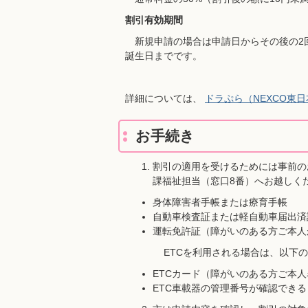
割引有効期間
新規申請の場合は申請日からその後の2
誕生日までです。
詳細については、
ドラぷら（NEXCO東
お手続き
割引の適用を受けるためには事前の
課福祉担当（窓口8番）へお越しく
身体障害者手帳または療育手帳
自動車検査証または軽自動車届出済
運転免許証（障がいのある方ご本人
ETCを利用される場合は、以下のも
ETCカード（障がいのある方ご本
ETC車載器の管理番号が確認でき