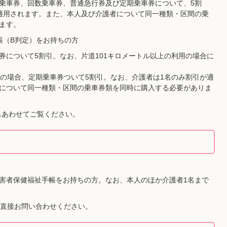
乗車券、回数乗車券、普通急行券及び定期乗車券について、5割
適用されます。また、本人及び介護者について同一種類・区間の乗
ます。
帳（B判定）をお持ちの方
券について5割引。なお、片道101キロメートル以上の利用の場合に
車の場合、定期乗車券ついて5割引。なお、介護者は1名のみ割引が適
について同一種類・区間の乗車券類を同時に購入する必要がありま
もあわせてご覧ください。
害者保健福祉手帳をお持ちの方。なお、本人のほか介護者1名まで
直接お問い合わせください。