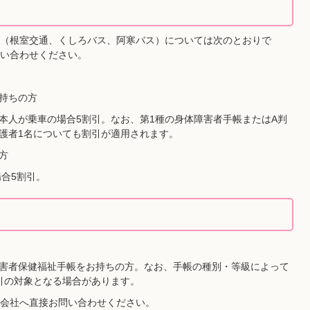
（根室交通、くしろバス、阿寒バス）については次のとおりで
い合わせください。
持ちの方
本人が乗車の場合5割引。なお、第1種の身体障害者手帳またはA判
護者1名についても割引が適用されます。
方
合5割引。
害者保健福祉手帳をお持ちの方。なお、手帳の種別・等級によって
引の対象となる場合があります。
会社へ直接お問い合わせください。