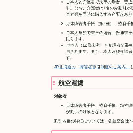
ご本人と介護者で乗車の場合、普通
引。なお、介護者は1名のみ割引が
車券類を同時に購入する必要があり
身体障害者手帳（第2種）、療育手
ご本人単独で乗車の場合、普通乗車
限ります。
ご本人（12歳未満）と介護者で乗
用されます。また、本人及び介護者
す。
JR北海道の「障害者割引制度のご案内」
航空運賃
対象者
身体障害者手帳、療育手帳、精神障
が割引の対象となります。
割引内容の詳細については、各航空会社へ