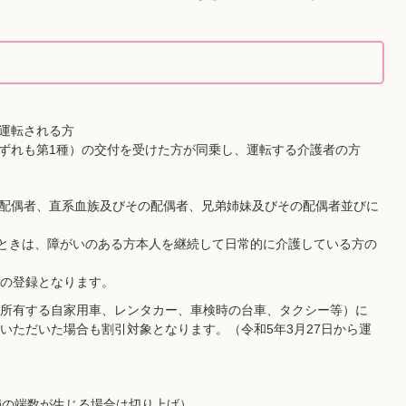
運転される方
ずれも第1種）の交付を受けた方が同乗し、運転する介護者の方
配偶者、直系血族及びその配偶者、兄弟姉妹及びその配偶者並びに
いときは、障がいのある方本人を継続して日常的に介護している方の
台の登録となります。
所有する自家用車、レンタカー、車検時の台車、タクシー等）に
いただいた場合も割引対象となります。（令和5年3月27日から運
満の端数が生じる場合は切り上げ）