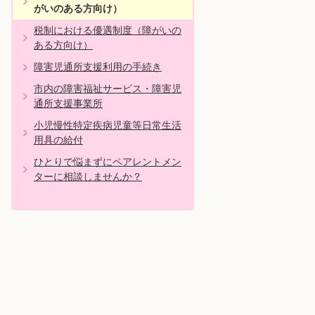
がいのある方向け）
税制における優遇制度（障がいの
ある方向け）
障害児通所支援利用の手続き
市内の障害福祉サービス・障害児
通所支援事業所
小児慢性特定疾病児童等日常生活
用具の給付
ひとりで悩まずにペアレントメン
ターに相談しませんか？