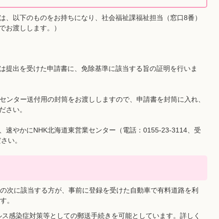
は、以下のものをお持ちになり、社会福祉課福祉担当（窓口8番）
でお渡しします。）
は提出を受けた申請書に、免除基準に該当する旨の証明を行いま
業センター送付用の封筒をお渡ししますので、申請書を封筒に入れ、
ださい。
やかにNHK北海道東営業センター（電話：0155-23-3114、受
ださい。
引
の次に該当する方が、事前に登録を受けた自動車で有料道路を利
す。
イルス感染症対策等としての郵送手続きを可能としています。詳しく