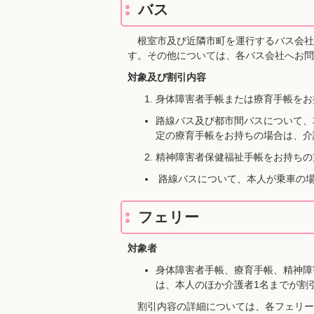
バス
根室市及び近隣市町を運行するバス会社
す。その他については、各バス会社へお問
対象及び割引内容
身体障害者手帳または療育手帳をお
路線バス及び都市間バスについて、
定の療育手帳をお持ちの場合は、介
精神障害者保健福祉手帳をお持ちの
路線バスについて、本人が乗車の場
フェリー
対象者
身体障害者手帳、療育手帳、精神障
は、本人のほか介護者1名までが割
割引内容の詳細については、各フェリー