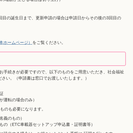
回目の誕生日まで、更新申請の場合は申請日からその後の3回目の
日本ホームページ）
をご覧ください。
お手続きが必要ですので、以下のものをご用意いただき、社会福祉
ださい。（申請書は窓口でお渡しいたします。）
証
が運転の場合のみ）
のも必要になります。
人名義のもの）
るもの（ETC車載器セットアップ申込書・証明書等）