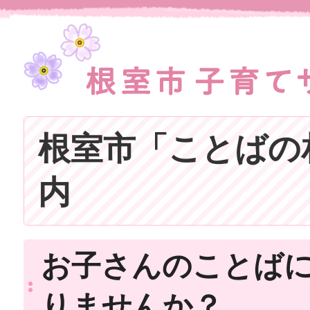
根室市「ことばの
内
お子さんのことば
りませんか？