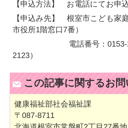
【申込方法】 お電話にてお申
【申込み先】 根室市こども家
市役所1階窓口7番）
電話番号：0153-23-61
2123）
この記事に関するお問
健康福祉部社会福祉課
〒087-8711
北海道根室市常盤町2丁目27番地