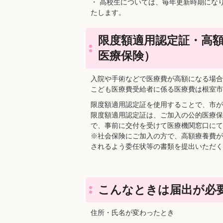
・ 高校生については、毎年更新時期にな
たします。
限度額適用認定証・高
医療保険）
入院や手術などで医療費が高額になる場合
こども医療費受給者に係る医療費は根室市
限度額適用認定証を使用することで、市が
限度額適用認定証は、ご加入の公的医療保
で、事前に交付を受けて医療機関窓口にて
※社会保険にご加入の方で、高額療養費が
されるよう委任状等の書類を提出いただく
こんなときは届出が必
住所・氏名が変わったとき