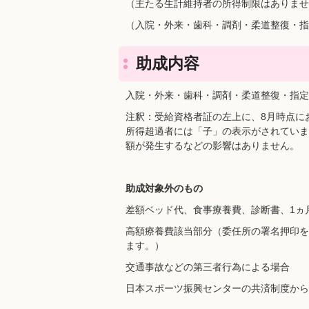
（主たる生計維持者の所得制限はありませ
（入院・外来・歯科・調剤・柔道整復・指
助成内容
入院・外来・歯科・調剤・柔道整復・指定
注釈：受給資格者証の左上に、8月時点に
所得超過者には「子」の表示がされていま
額が発生するなどの影響はありません。
助成対象外のもの
差額ベッド代、食事療養費、診断書、1ヵ
高額療養費該当部分（委任所の署名押印を
ます。）
交通事故などの第三者行為による場合
日本スポーツ振興センターの共済制度から