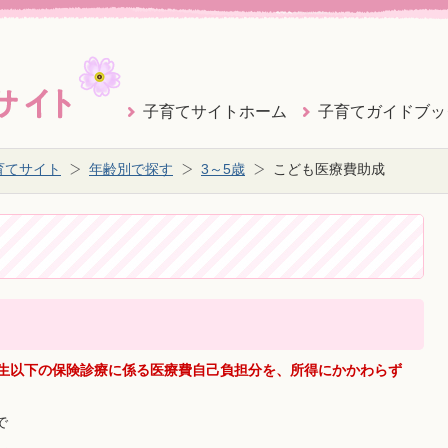
子育てサイトホーム
子育てガイドブッ
育てサイト
年齢別で探す
3～5歳
こども医療費助成
校生以下の保険診療に係る医療費自己負担分を、所得にかかわらず
で