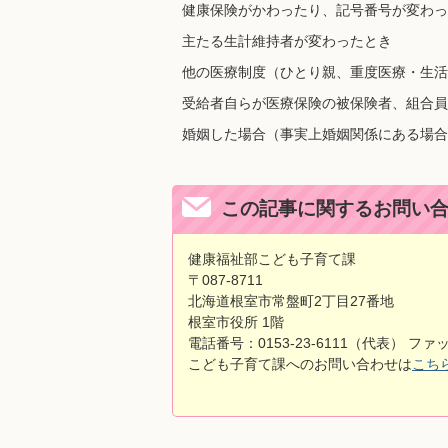
健康保険がかわったり、記号番号が変わっ
主たる生計維持者が変わったとき
他の医療制度（ひとり親、重度医療・生活
受給者自らが医療保険の被保険者、組合員
婚姻した場合（事実上婚姻関係にある場合
この記事に関するお問い
健康福祉部こども子育て課
〒087-8711
北海道根室市常盤町2丁目27番地
根室市役所 1階
電話番号：0153-23-6111（代表） ファック
こども子育て課へのお問い合わせは
こち